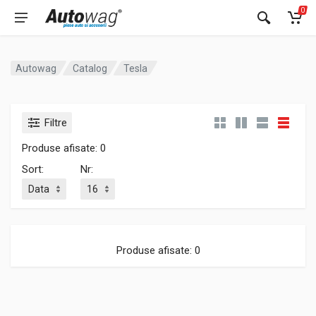
0
Autowag
Catalog
Tesla
Filtre
Produse afisate: 0
Sort:
Nr:
Produse afisate: 0