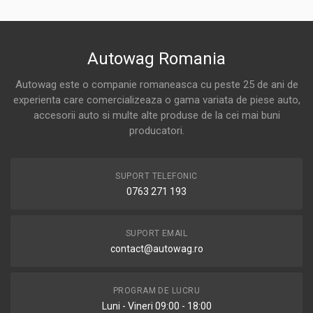
Autowag Romania
Autowag este o companie romaneasca cu peste 25 de ani de
experienta care comercializeaza o gama variata de piese auto,
accesorii auto si multe alte produse de la cei mai buni
producatori.
SUPORT TELEFONIC
0763 271 193
SUPORT EMAIL
contact@autowag.ro
PROGRAM DE LUCRU
Luni - Vineri 09:00 - 18:00