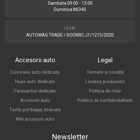
Sambata 09:00 - 13:00
Duminica INCHIS
LEGAL
AUTOWAG TRADE / ROONRC.J1/1215/2020
Accesorii auto
Legal
Covorase auto dedicate
Termeni si conditii
Huse auto dedicate
Livrarea produselor
Paravanturi dedicate
Politica de retur
Accesorii auto
Politica de confidentialitate
Tavite portbagaj dedicate
Alte accesorii auto
Newsletter