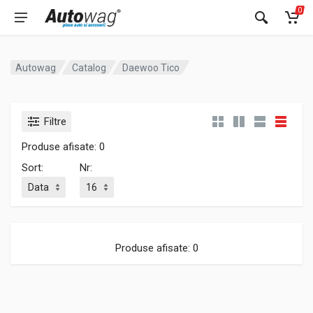
0
Autowag
Catalog
Daewoo Tico
Filtre
Produse afisate: 0
Sort:
Nr:
Produse afisate: 0