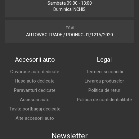
Sambata 09:00 - 13:00
Duminica INCHIS
LEGAL
AUTOWAG TRADE / ROONRC.J1/1215/2020
Accesorii auto
Legal
Covorase auto dedicate
Termeni si conditii
Huse auto dedicate
Livrarea produselor
Paravanturi dedicate
Politica de retur
Accesorii auto
Politica de confidentialitate
Tavite portbagaj dedicate
Alte accesorii auto
Newsletter