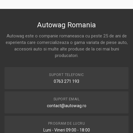
Autowag Romania
Autowag este o companie romaneasca cu peste 25 de ani de
experienta care comercializeaza o gama variata de piese auto,
accesorii auto si multe alte produse de la cei mai buni
producatori.
SUPORT TELEFONIC
0763 271 193
SUPORT EMAIL
contact@autowag.ro
PROGRAM DE LUCRU
Luni - Vineri 09:00 - 18:00