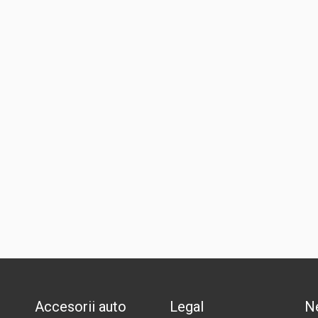
Accesorii auto
Legal
N