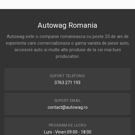
Autowag Romania
Autowag este o companie romaneasca cu peste 25 de ani de
experienta care comercializeaza o gama variata de piese auto,
accesorii auto si multe alte produse de la cei mai buni
producatori.
SUPORT TELEFONIC
0763 271 193
SUPORT EMAIL
contact@autowag.ro
PROGRAM DE LUCRU
Luni - Vineri 09:00 - 18:00