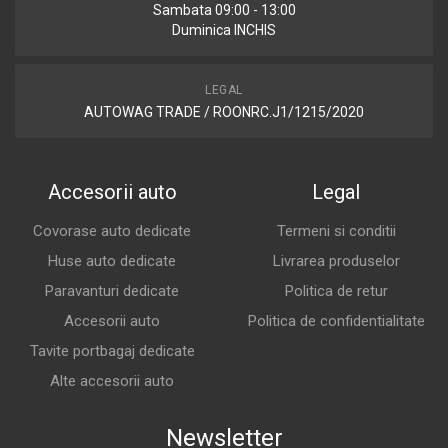
Sambata 09:00 - 13:00
Duminica INCHIS
LEGAL
AUTOWAG TRADE / ROONRC.J1/1215/2020
Accesorii auto
Legal
Covorase auto dedicate
Termeni si conditii
Huse auto dedicate
Livrarea produselor
Paravanturi dedicate
Politica de retur
Accesorii auto
Politica de confidentialitate
Tavite portbagaj dedicate
Alte accesorii auto
Newsletter