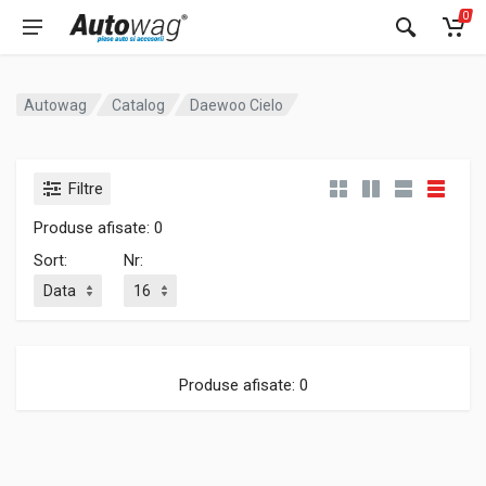
0
Autowag
Catalog
Daewoo Cielo
Filtre
Produse afisate: 0
Sort:
Nr:
Produse afisate: 0