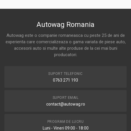
Autowag Romania
Autowag este o companie romaneasca cu peste 25 de ani de
experienta care comercializeaza o gama variata de piese auto,
accesorii auto si multe alte produse de la cei mai buni
producatori.
SUPORT TELEFONIC
0763 271 193
SUPORT EMAIL
contact@autowag.ro
PROGRAM DE LUCRU
Luni - Vineri 09:00 - 18:00