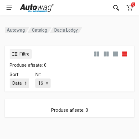
0
Autowag
Catalog
Dacia Lodgy
Filtre
Produse afisate: 0
Sort:
Nr:
Produse afisate: 0