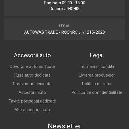
Sambata 09:00 - 13:00
Duminica INCHIS
LEGAL
AUTOWAG TRADE / ROONRC.J1/1215/2020
Accesorii auto
Legal
Covorase auto dedicate
Termeni si conditii
Huse auto dedicate
Livrarea produselor
Paravanturi dedicate
Politica de retur
Accesorii auto
Politica de confidentialitate
Tavite portbagaj dedicate
Alte accesorii auto
Newsletter