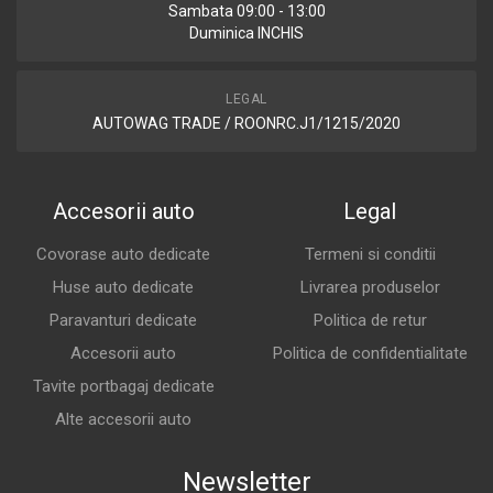
Sambata 09:00 - 13:00
Duminica INCHIS
LEGAL
AUTOWAG TRADE / ROONRC.J1/1215/2020
Accesorii auto
Legal
Covorase auto dedicate
Termeni si conditii
Huse auto dedicate
Livrarea produselor
Paravanturi dedicate
Politica de retur
Accesorii auto
Politica de confidentialitate
Tavite portbagaj dedicate
Alte accesorii auto
Newsletter