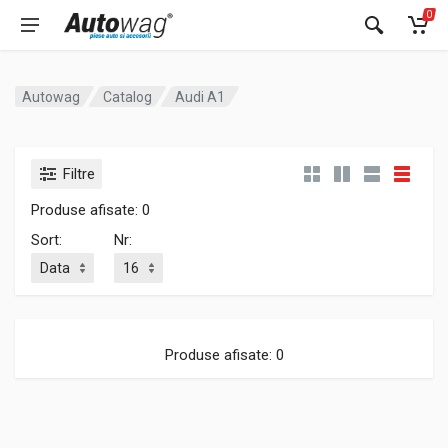
0
Autowag
Catalog
Audi A1
Filtre
Produse afisate: 0
Sort:
Nr:
Produse afisate: 0