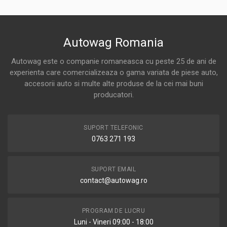
Autowag Romania
Autowag este o companie romaneasca cu peste 25 de ani de
experienta care comercializeaza o gama variata de piese auto,
accesorii auto si multe alte produse de la cei mai buni
producatori.
SUPORT TELEFONIC
0763 271 193
SUPORT EMAIL
contact@autowag.ro
PROGRAM DE LUCRU
Luni - Vineri 09:00 - 18:00