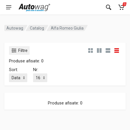
0
Autowag
Catalog
Alfa Romeo Giulia
Filtre
Produse afisate: 0
Sort:
Nr:
Produse afisate: 0