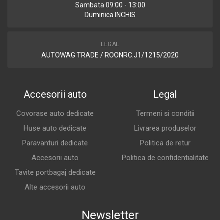
Sambata 09:00 - 13:00
Duminica INCHIS
LEGAL
AUTOWAG TRADE / ROONRC.J1/1215/2020
Accesorii auto
Legal
Covorase auto dedicate
Termeni si conditii
Huse auto dedicate
Livrarea produselor
Paravanturi dedicate
Politica de retur
Accesorii auto
Politica de confidentialitate
Tavite portbagaj dedicate
Alte accesorii auto
Newsletter