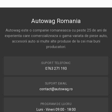
Autowag Romania
Autowag este o companie romaneasca cu peste 25 de ani de
experienta care comercializeaza o gama variata de piese auto,
accesorii auto si multe alte produse de la cei mai buni
producatori.
SUPORT TELEFONIC
0763 271 193
SUPORT EMAIL
contact@autowag.ro
PROGRAM DE LUCRU
Luni - Vineri 09:00 - 18:00