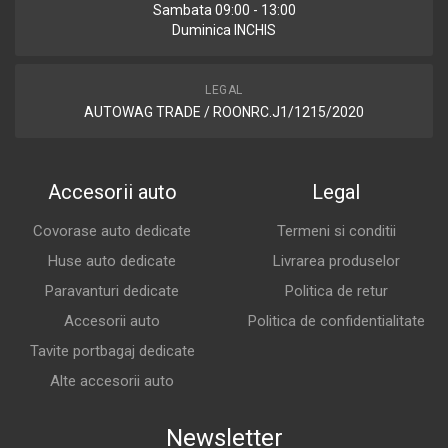
Sambata 09:00 - 13:00
Duminica INCHIS
LEGAL
AUTOWAG TRADE / ROONRC.J1/1215/2020
Accesorii auto
Legal
Covorase auto dedicate
Termeni si conditii
Huse auto dedicate
Livrarea produselor
Paravanturi dedicate
Politica de retur
Accesorii auto
Politica de confidentialitate
Tavite portbagaj dedicate
Alte accesorii auto
Newsletter