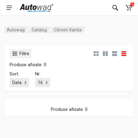
0
Autowag
Catalog
Citroen Xantia
Filtre
Produse afisate: 0
Sort:
Nr:
Produse afisate: 0