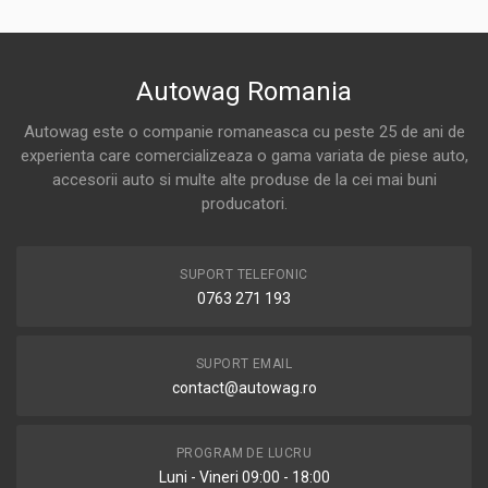
Autowag Romania
Autowag este o companie romaneasca cu peste 25 de ani de
experienta care comercializeaza o gama variata de piese auto,
accesorii auto si multe alte produse de la cei mai buni
producatori.
SUPORT TELEFONIC
0763 271 193
SUPORT EMAIL
contact@autowag.ro
PROGRAM DE LUCRU
Luni - Vineri 09:00 - 18:00