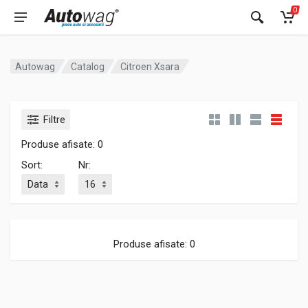
0
Autowag
Catalog
Citroen Xsara
Filtre
Produse afisate: 0
Sort:
Nr:
Produse afisate: 0