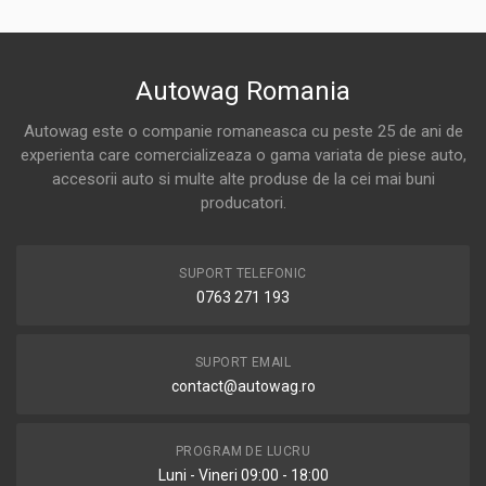
Autowag Romania
Autowag este o companie romaneasca cu peste 25 de ani de
experienta care comercializeaza o gama variata de piese auto,
accesorii auto si multe alte produse de la cei mai buni
producatori.
SUPORT TELEFONIC
0763 271 193
SUPORT EMAIL
contact@autowag.ro
PROGRAM DE LUCRU
Luni - Vineri 09:00 - 18:00