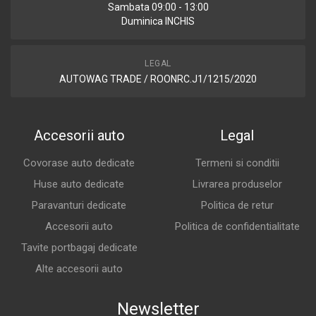
Sambata 09:00 - 13:00
Duminica INCHIS
LEGAL
AUTOWAG TRADE / ROONRC.J1/1215/2020
Accesorii auto
Legal
Covorase auto dedicate
Termeni si conditii
Huse auto dedicate
Livrarea produselor
Paravanturi dedicate
Politica de retur
Accesorii auto
Politica de confidentialitate
Tavite portbagaj dedicate
Alte accesorii auto
Newsletter