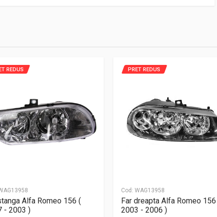
ET REDUS
PRET REDUS
WAG13958
Cod:
WAG13958
stanga Alfa Romeo 156 (
Far dreapta Alfa Romeo 156 
 - 2003 )
2003 - 2006 )