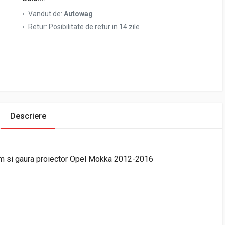
Vandut de:
Autowag
Retur:
Posibilitate de retur in 14 zile
Descriere
rom si gaura proiector Opel Mokka 2012-2016