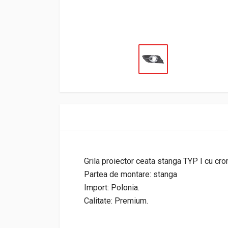
Grila proiector ceata stanga TYP I cu c
Partea de montare: stanga
Import: Polonia.
Calitate: Premium.