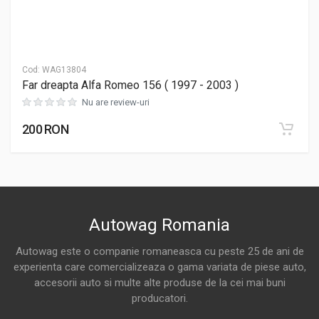
Cod:
WAG13804
Far dreapta Alfa Romeo 156 ( 1997 - 2003 )
Nu are review-uri
200 RON
Autowag Romania
Autowag este o companie romaneasca cu peste 25 de ani de
experienta care comercializeaza o gama variata de piese auto,
accesorii auto si multe alte produse de la cei mai buni
producatori.