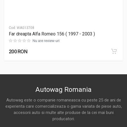
Cod:
WAG13708
Far dreapta Alfa Romeo 156 ( 1997 - 2003 )
Nu are review-uri
200 RON
Autowag Romania
Autowag este o companie romaneasca cu peste 25 de ani de
experienta care comercializeaza o gama variata de piese auto,
accesorii auto si multe alte produse de la cei mai buni
producatori.