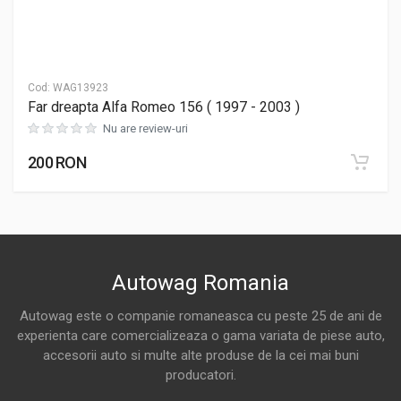
Cod:
WAG13923
Far dreapta Alfa Romeo 156 ( 1997 - 2003 )
Nu are review-uri
200 RON
Autowag Romania
Autowag este o companie romaneasca cu peste 25 de ani de
experienta care comercializeaza o gama variata de piese auto,
accesorii auto si multe alte produse de la cei mai buni
producatori.