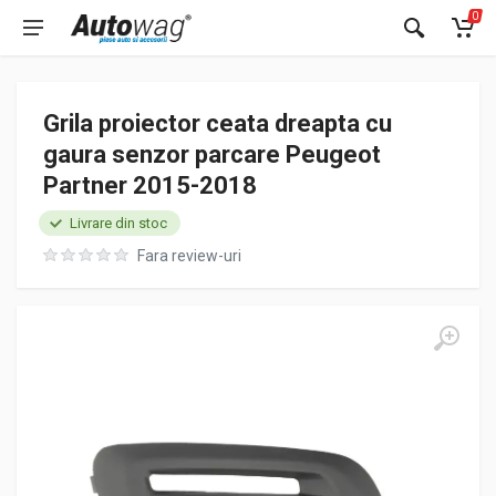
0
Grila proiector ceata dreapta cu
gaura senzor parcare Peugeot
Partner 2015-2018
Livrare din stoc
Fara review-uri