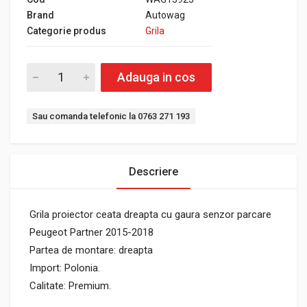
Brand
Autowag
Categorie produs
Grila
Adauga in cos
Sau comanda telefonic la 0763 271 193
Descriere
Grila proiector ceata dreapta cu gaura senzor parcare
Peugeot Partner 2015-2018
Partea de montare: dreapta
Import: Polonia.
Calitate: Premium.