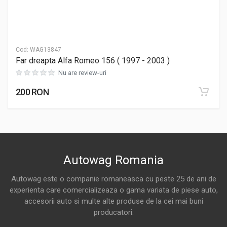
Cod:
WAG13847
Far dreapta Alfa Romeo 156 ( 1997 - 2003 )
Nu are review-uri
200 RON
Autowag Romania
Autowag este o companie romaneasca cu peste 25 de ani de
experienta care comercializeaza o gama variata de piese auto,
accesorii auto si multe alte produse de la cei mai buni
producatori.