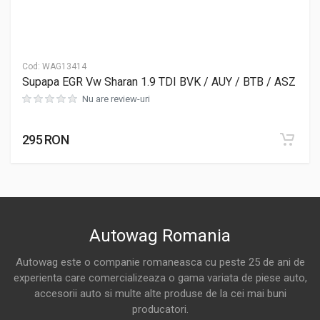
Cod:
WAG13414
Supapa EGR Vw Sharan 1.9 TDI BVK / AUY / BTB / ASZ
Nu are review-uri
295 RON
Autowag Romania
Autowag este o companie romaneasca cu peste 25 de ani de
experienta care comercializeaza o gama variata de piese auto,
accesorii auto si multe alte produse de la cei mai buni
producatori.