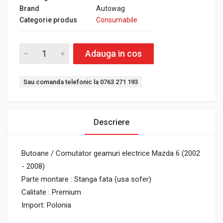
Brand
Autowag
Categorie produs
Consumabile
Adauga in cos
Sau comanda telefonic la 0763 271 193
Descriere
Butoane / Comutator geamuri electrice Mazda 6 (2002
- 2008)
Parte montare : Stanga fata (usa sofer)
Calitate : Premium
Import: Polonia