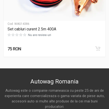
Cod:
WAG14386
Set cabluri curent 2.5m 400A
Nu are review-uri
75 RON
Autowag Romania
Autowag este o companie romaneasca cu peste 25 de ani de
experienta care comercializeaza o gama variata de piese auto,
accesorii auto si multe alte produse de la cei mai buni
producatori.