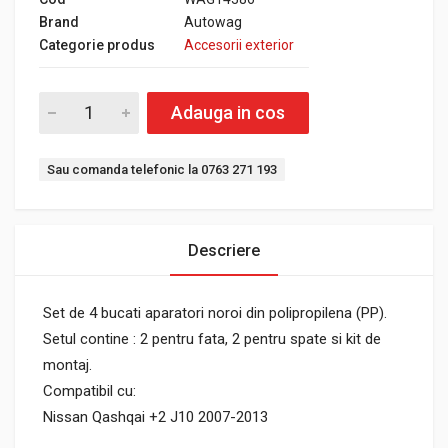
Brand
Autowag
Categorie produs
Accesorii exterior
Adauga in cos
Sau comanda telefonic la 0763 271 193
Descriere
Set de 4 bucati aparatori noroi din polipropilena (PP).
Setul contine : 2 pentru fata, 2 pentru spate si kit de
montaj.
Compatibil cu:
Nissan Qashqai +2 J10 2007-2013