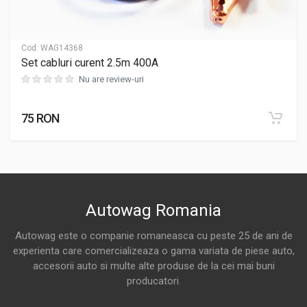
Cod:
WAG14368
Set cabluri curent 2.5m 400A
Nu are review-uri
75 RON
Autowag Romania
Autowag este o companie romaneasca cu peste 25 de ani de
experienta care comercializeaza o gama variata de piese auto,
accesorii auto si multe alte produse de la cei mai buni
producatori.