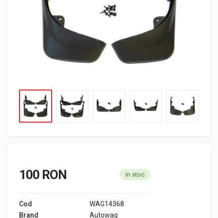
100 RON
In stoc
Cod
WAG14368
Brand
Autowag