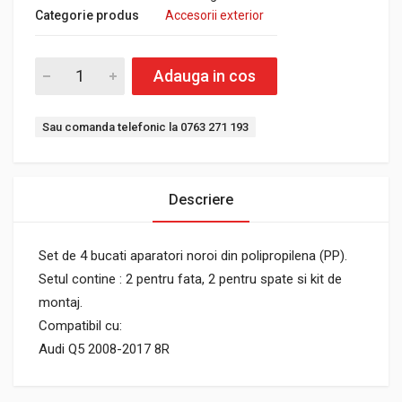
Categorie produs
Accesorii exterior
Adauga in cos
Sau comanda telefonic la 0763 271 193
Descriere
Set de 4 bucati aparatori noroi din polipropilena (PP).
Setul contine : 2 pentru fata, 2 pentru spate si kit de
montaj.
Compatibil cu:
Audi Q5 2008-2017 8R